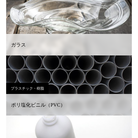
その他
ガラス
プラスチック・樹脂
ポリ塩化ビニル（PVC）