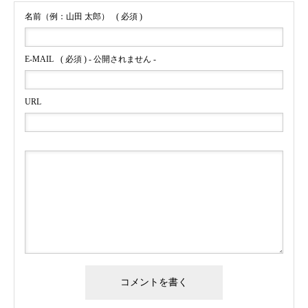
名前（例：山田 太郎）
( 必須 )
E-MAIL
( 必須 ) - 公開されません -
URL