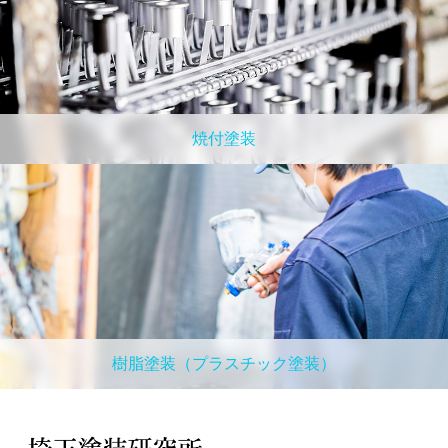
焼付塗装
樹脂塗装（プラスチック塗装）