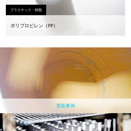
プラスチック・樹脂
ポリプロピレン（PP）
塗装事例