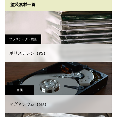
塗装素材一覧
プラスチック・樹脂
ポリスチレン（PS）
金属
マグネシウム（Mg）