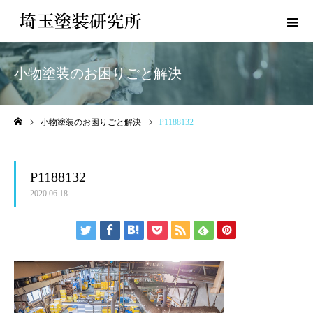
小物塗装のお困りごと解決
小物塗装のお困りごと解決
P1188132
ホーム
P1188132
2020.06.18