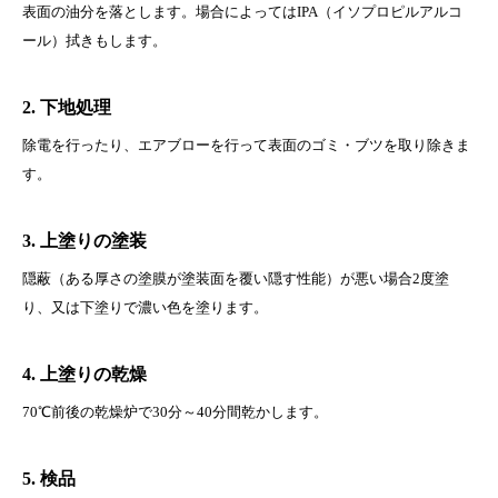
表面の油分を落とします。場合によってはIPA（イソプロピルアルコ
ール）拭きもします。
2. 下地処理
除電を行ったり、エアブローを行って表面のゴミ・ブツを取り除きま
す。
3. 上塗りの塗装
隠蔽（ある厚さの塗膜が塗装面を覆い隠す性能）が悪い場合2度塗
り、又は下塗りで濃い色を塗ります。
4. 上塗りの乾燥
70℃前後の乾燥炉で30分～40分間乾かします。
5. 検品