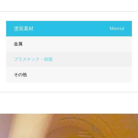
塗装素材
Material
金属
プラスチック・樹脂
その他