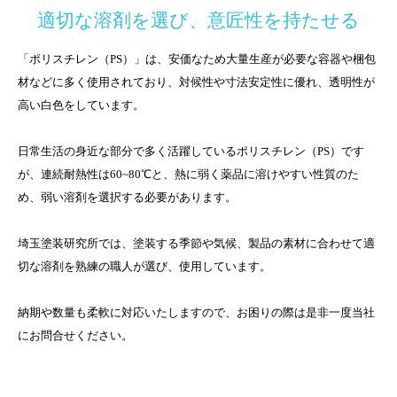
適切な溶剤を選び、意匠性を持たせる
「ポリスチレン（PS）」は、安価なため大量生産が必要な容器や梱包
材などに多く使用されており、対候性や寸法安定性に優れ、透明性が
高い白色をしています。
日常生活の身近な部分で多く活躍しているポリスチレン（PS）です
が、連続耐熱性は60~80℃と、熱に弱く薬品に溶けやすい性質のた
め、弱い溶剤を選択する必要があります。
埼玉塗装研究所では、塗装する季節や気候、製品の素材に合わせて適
切な溶剤を熟練の職人が選び、使用しています。
納期や数量も柔軟に対応いたしますので、お困りの際は是非一度当社
にお問合せください。