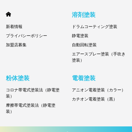
溶剤塗装
新着情報
ドラムコーティング塗装
プライバシーポリシー
静電塗装
加盟店募集
自動回転塗装
エアースプレー塗装（手吹き
塗装）
粉体塗装
電着塗装
コロナ帯電式塗装法（静電塗
アニオン電着塗装（カラー）
装）
カチオン電着塗装（黒）
摩擦帯電式塗装法（静電塗
装）