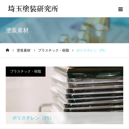
塗装素材
塗装素材
プラスチック・樹脂
ポリスチレン（PS）
ホーム
プラスチック・樹脂
ポリスチレン（PS）