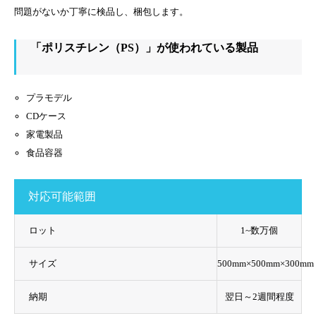
問題がないか丁寧に検品し、梱包します。
「ポリスチレン（PS）」が使われている製品
プラモデル
CDケース
家電製品
食品容器
対応可能範囲
ロット
1~数万個
サイズ
500mm×500mm×300mm
納期
翌日～2週間程度