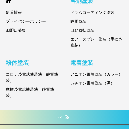
溶剤塗装
新着情報
ドラムコーティング塗装
プライバシーポリシー
静電塗装
加盟店募集
自動回転塗装
エアースプレー塗装（手吹き
塗装）
粉体塗装
電着塗装
コロナ帯電式塗装法（静電塗
アニオン電着塗装（カラー）
装）
カチオン電着塗装（黒）
摩擦帯電式塗装法（静電塗
装）