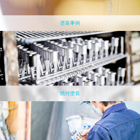
塗装事例
焼付塗装