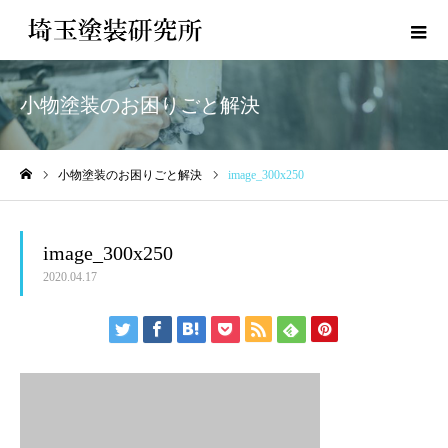
小物塗装のお困りごと解決
小物塗装のお困りごと解決
image_300x250
ホーム
image_300x250
2020.04.17