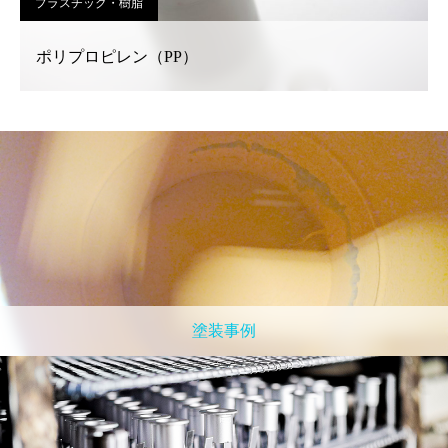
プラスチック・樹脂
ポリプロピレン（PP）
塗装事例