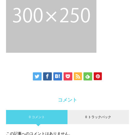
コメント
0 コメント
0 トラックバック
この記事へのコメントはありません。