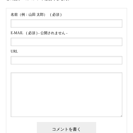
名前（例：山田 太郎）
( 必須 )
E-MAIL
( 必須 ) - 公開されません -
URL