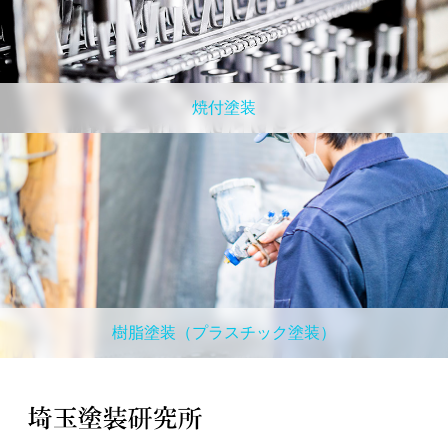
焼付塗装
樹脂塗装（プラスチック塗装）