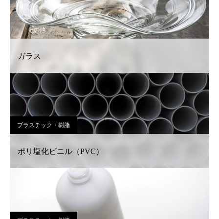
その他
ガラス
プラスチック・樹脂
ポリ塩化ビニル（PVC）