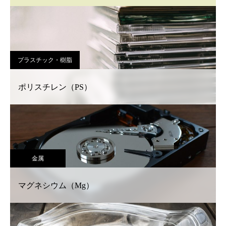
プラスチック・樹脂
ポリスチレン（PS）
金属
マグネシウム（Mg）