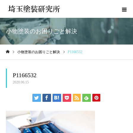
小物塗装のお困りごと解決
小物塗装のお困りごと解決
P1166532
ホーム
P1166532
2020.06.15