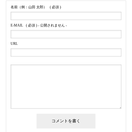
名前（例：山田 太郎）
( 必須 )
E-MAIL
( 必須 ) - 公開されません -
URL