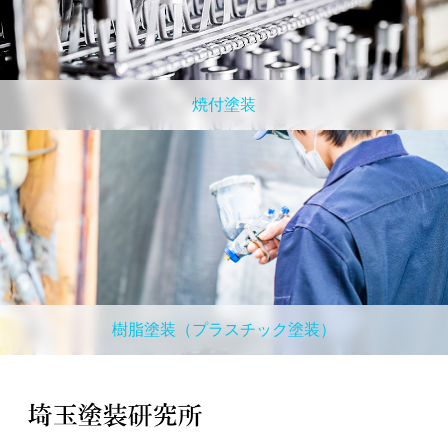
焼付塗装
樹脂塗装（プラスチック塗装）