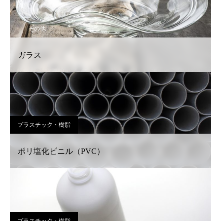
その他
ガラス
プラスチック・樹脂
ポリ塩化ビニル（PVC）