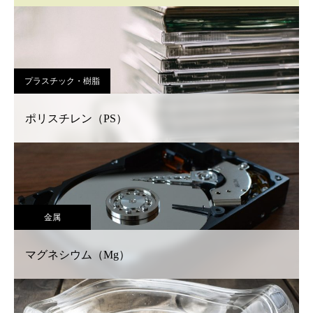
プラスチック・樹脂
ポリスチレン（PS）
金属
マグネシウム（Mg）