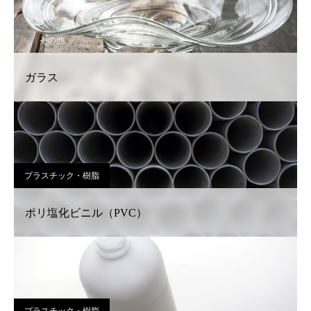
その他
ガラス
プラスチック・樹脂
ポリ塩化ビニル（PVC）