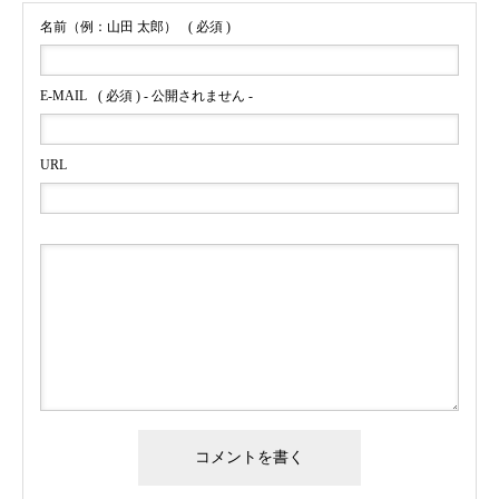
名前（例：山田 太郎）
( 必須 )
E-MAIL
( 必須 ) - 公開されません -
URL