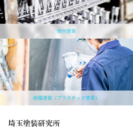
焼付塗装
樹脂塗装（プラスチック塗装）