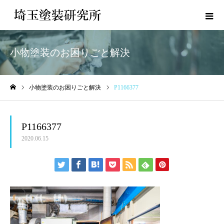
小物塗装のお困りごと解決
小物塗装のお困りごと解決
P1166377
ホーム
P1166377
2020.06.15