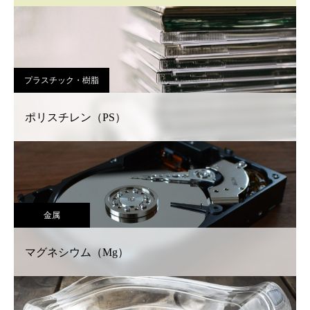
プラスチック・樹脂
ポリスチレン（PS）
金属
マグネシウム（Mg）