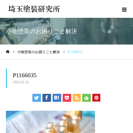
小物塗装のお困りごと解決
小物塗装のお困りごと解決
P1166035
ホーム
P1166035
2020.06.16