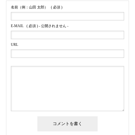
名前（例：山田 太郎）
( 必須 )
E-MAIL
( 必須 ) - 公開されません -
URL