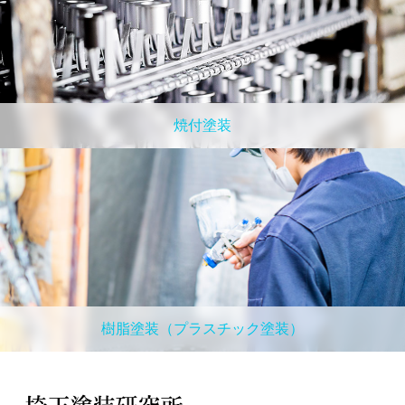
焼付塗装
樹脂塗装（プラスチック塗装）