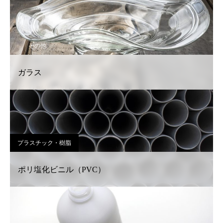
その他
ガラス
プラスチック・樹脂
ポリ塩化ビニル（PVC）