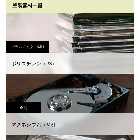
塗装素材一覧
プラスチック・樹脂
ポリスチレン（PS）
金属
マグネシウム（Mg）