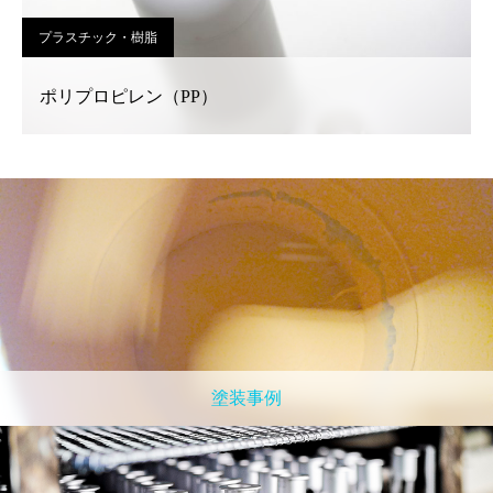
プラスチック・樹脂
ポリプロピレン（PP）
塗装事例