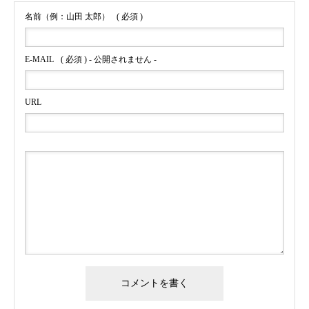
名前（例：山田 太郎）
( 必須 )
E-MAIL
( 必須 ) - 公開されません -
URL