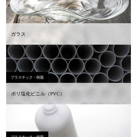
その他
ガラス
プラスチック・樹脂
ポリ塩化ビニル（PVC）