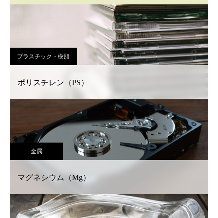
プラスチック・樹脂
ポリスチレン（PS）
金属
マグネシウム（Mg）