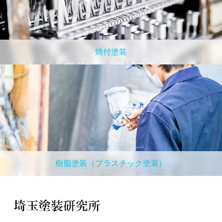
焼付塗装
樹脂塗装（プラスチック塗装）