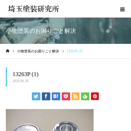
小物塗装のお困りごと解決
小物塗装のお困りごと解決
13263P (1)
ホーム
13263P (1)
2020.06.30