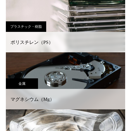
プラスチック・樹脂
ポリスチレン（PS）
金属
マグネシウム（Mg）