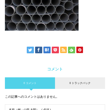
コメント
0 コメント
0 トラックバック
この記事へのコメントはありません。
名前（例：山田 太郎）
( 必須 )