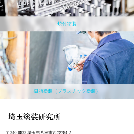
焼付塗装
樹脂塗装（プラスチック塗装）
〒340-0833 埼玉県八潮市西袋784-2