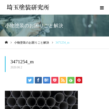
小物塗装のお困りごと解決
小物塗装のお困りごと解決
3471254_m
ホーム
3471254_m
2020.06.2