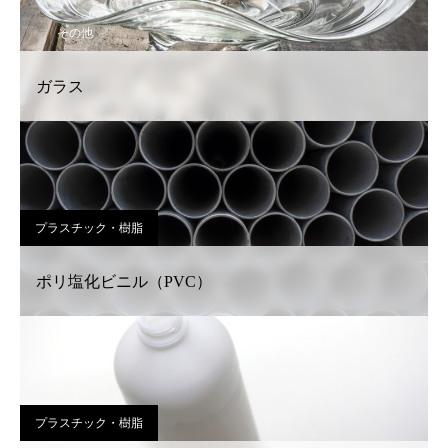
その他
ガラス
プラスチック・樹脂
ポリ塩化ビニル（PVC）
プラスチック・樹脂