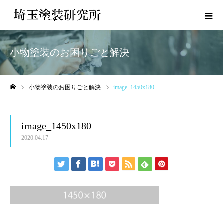
小物塗装のお困りごと解決
小物塗装のお困りごと解決
image_1450x180
ホーム
image_1450x180
2020.04.17