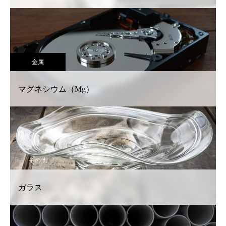
金属
マグネシウム（Mg）
その他
ガラス