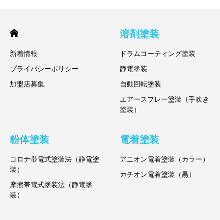
溶剤塗装
新着情報
ドラムコーティング塗装
プライバシーポリシー
静電塗装
加盟店募集
自動回転塗装
エアースプレー塗装（手吹き
塗装）
粉体塗装
電着塗装
コロナ帯電式塗装法（静電塗
アニオン電着塗装（カラー）
装）
カチオン電着塗装（黒）
摩擦帯電式塗装法（静電塗
装）