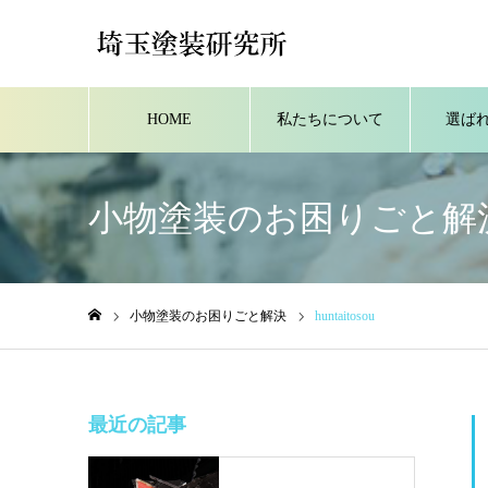
HOME
私たちについて
選ば
小物塗装のお困りごと解
小物塗装のお困りごと解決
huntaitosou
ホーム
最近の記事