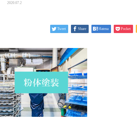
2020.07.2
Tweet
Share
Hatena
Pocket