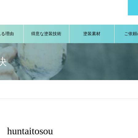
れる理由
得意な塗装技術
塗装素材
ご依頼
決
huntaitosou