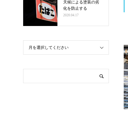
天候による塗装の劣
化を防止する
2020.04.17
月を選択してください