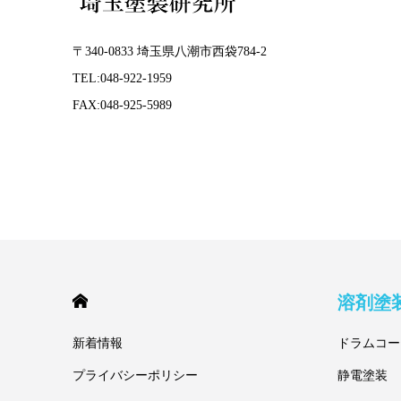
〒340-0833 埼玉県八潮市西袋784-2
TEL:048-922-1959
FAX:048-925-5989
HOME
溶剤塗
新着情報
ドラムコー
プライバシーポリシー
静電塗装