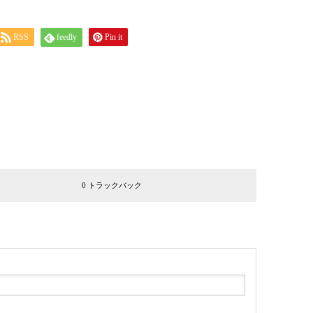
RSS
feedly
Pin it
0 トラックバック