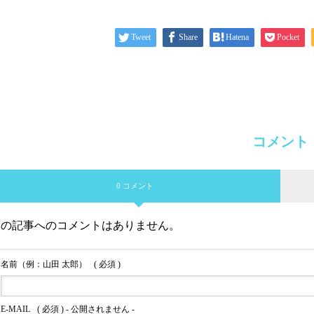
Tweet
Share
Hatena
Pocket
コメント
0 コメント
この記事へのコメントはありません。
名前（例：山田 太郎）
( 必須 )
E-MAIL
( 必須 ) - 公開されません -