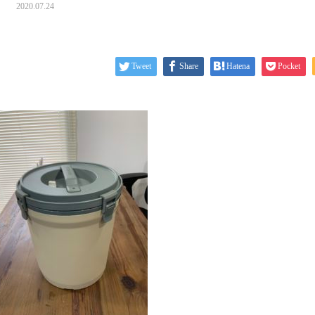
2020.07.24
Tweet
Share
Hatena
Pocket