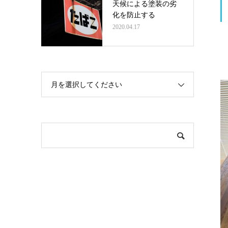
天候による塗装の劣
化を防止する
2020.04.17
月を選択してください