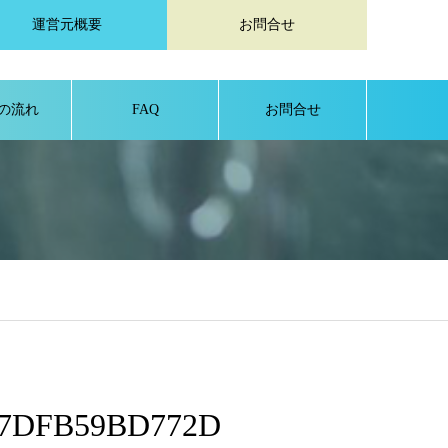
運営元概要
お問合せ
の流れ
FAQ
お問合せ
-7DFB59BD772D