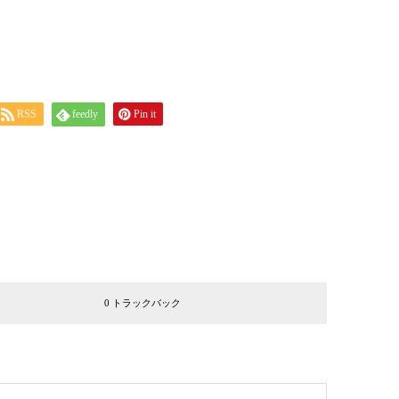
RSS
feedly
Pin it
0 トラックバック