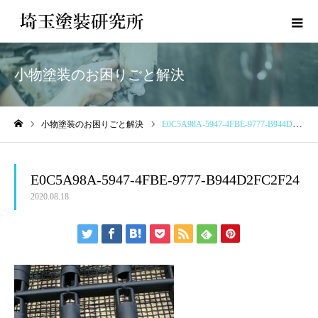
小物塗装のお困りごと解決
小物塗装のお困りごと解決
E0C5A98A-5947-4FBE-9777-B944D2FC2F24
ホーム
E0C5A98A-5947-4FBE-9777-B944D2FC2F24
2020.08.18