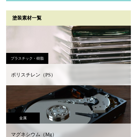
塗装素材一覧
プラスチック・樹脂
ポリスチレン（PS）
金属
マグネシウム（Mg）