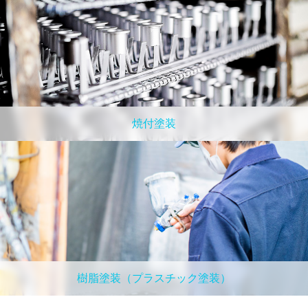
焼付塗装
樹脂塗装（プラスチック塗装）