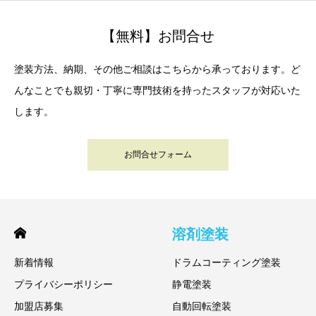
【無料】お問合せ
塗装方法、納期、その他ご相談はこちらから承っております。ど
んなことでも親切・丁寧に専門技術を持ったスタッフが対応いた
します。
お問合せフォーム
溶剤塗装
新着情報
ドラムコーティング塗装
プライバシーポリシー
静電塗装
加盟店募集
自動回転塗装