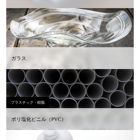
その他
ガラス
プラスチック・樹脂
ポリ塩化ビニル（PVC）