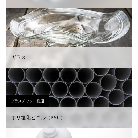
その他
ガラス
プラスチック・樹脂
ポリ塩化ビニル（PVC）