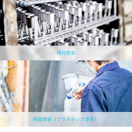
焼付塗装
樹脂塗装（プラスチック塗装）