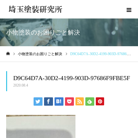
小物塗装のお困りごと解決
小物塗装のお困りごと解決
D9C64D7A-30D2-4199-903D-97686F9FBE5F
ホーム
D9C64D7A-30D2-4199-903D-97686F9FBE5F
2020.08.4