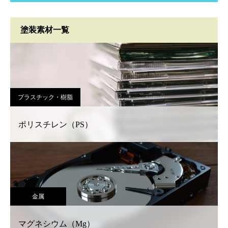
塗装素材一覧
プラスチック・樹脂
ポリスチレン（PS）
金属
マグネシウム（Mg）