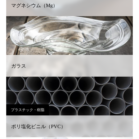
マグネシウム（Mg）
その他
ガラス
プラスチック・樹脂
ポリ塩化ビニル（PVC）