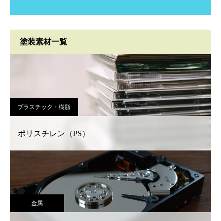
塗装素材一覧
プラスチック・樹脂
ポリスチレン（PS）
金属