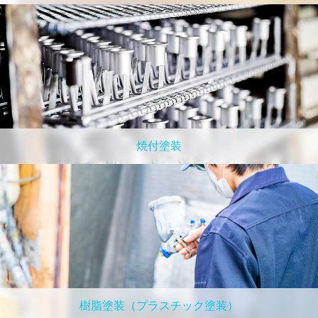
焼付塗装
樹脂塗装（プラスチック塗装）