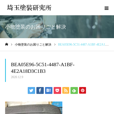
小物塗装のお困りごと解決
小物塗装のお困りごと解決
BEA05E96-5C51-4487-A1BF-4E2A18D3C1B3
ホーム
BEA05E96-5C51-4487-A1BF-
4E2A18D3C1B3
2020.12.9