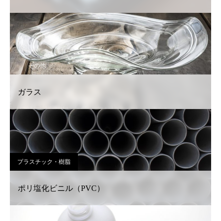
その他
ガラス
プラスチック・樹脂
ポリ塩化ビニル（PVC）