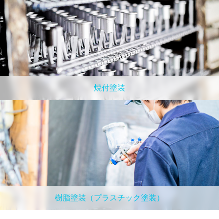
焼付塗装
樹脂塗装（プラスチック塗装）