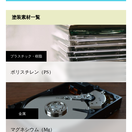
塗装素材一覧
プラスチック・樹脂
ポリスチレン（PS）
金属
マグネシウム（Mg）