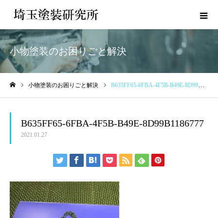
小物塗装のお困りごと解決
小物塗装のお困りごと解決
B635FF65-6FBA-4F5B-B49E-8D99B1186777
ホーム
B635FF65-6FBA-4F5B-B49E-8D99B1186777
2021.01.27