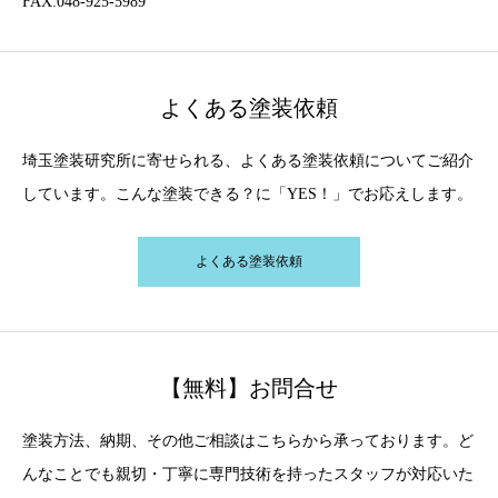
FAX:048-925-5989
よくある塗装依頼
埼玉塗装研究所に寄せられる、よくある塗装依頼についてご紹介
しています。こんな塗装できる？に「YES！」でお応えします。
よくある塗装依頼
【無料】お問合せ
塗装方法、納期、その他ご相談はこちらから承っております。ど
んなことでも親切・丁寧に専門技術を持ったスタッフが対応いた