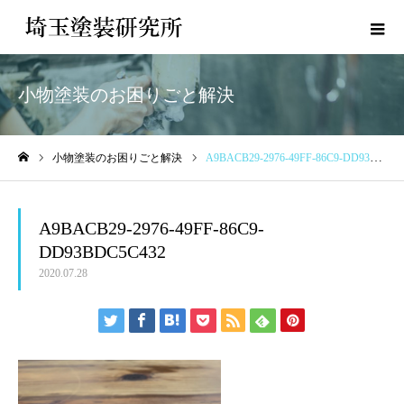
小物塗装のお困りごと解決
小物塗装のお困りごと解決
A9BACB29-2976-49FF-86C9-DD93BDC5C432
ホーム
A9BACB29-2976-49FF-86C9-
DD93BDC5C432
2020.07.28