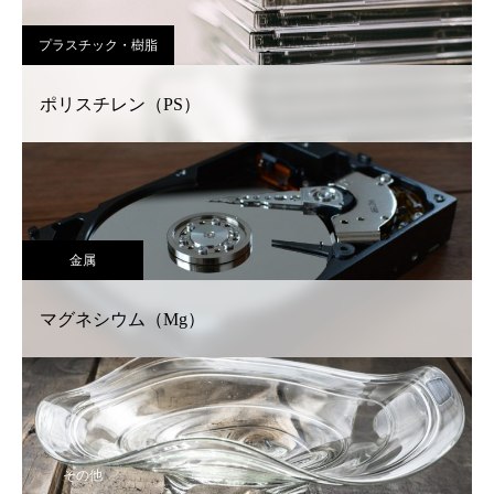
プラスチック・樹脂
ポリスチレン（PS）
金属
マグネシウム（Mg）
その他