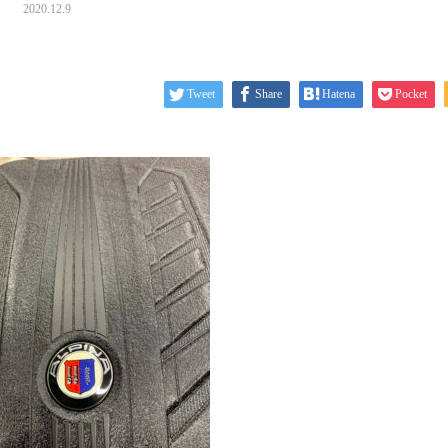
2020.12.9
Tweet
Share
Hatena
Pocket