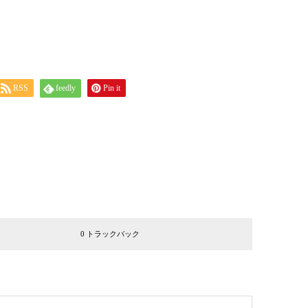
RSS
feedly
Pin it
0 トラックバック