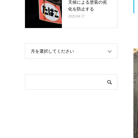
天候による塗装の劣
化を防止する
2020.04.17
月を選択してください