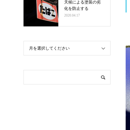
天候による塗装の劣
化を防止する
2020.04.17
月を選択してください