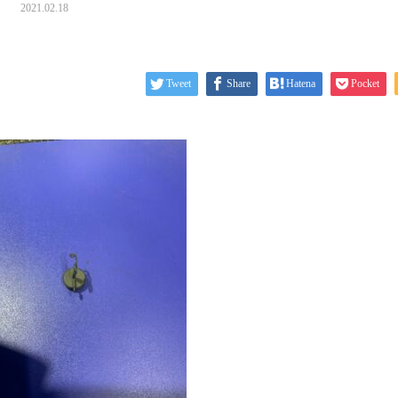
2021.02.18
Tweet
Share
Hatena
Pocket