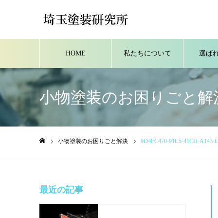
HOME
私たちについて
選ば
小物塗装のお困りごと解
小物塗装のお困りごと解決
9D4FC470-91C5-41CD-A143-
ホーム
最近の記事