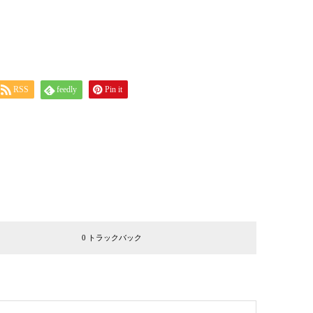
RSS
feedly
Pin it
0 トラックバック