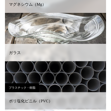
マグネシウム（Mg）
その他
ガラス
プラスチック・樹脂
ポリ塩化ビニル（PVC）