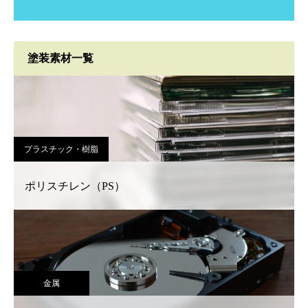
塗装素材一覧
プラスチック・樹脂
ポリスチレン（PS）
金属