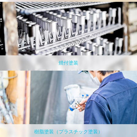
焼付塗装
樹脂塗装（プラスチック塗装）