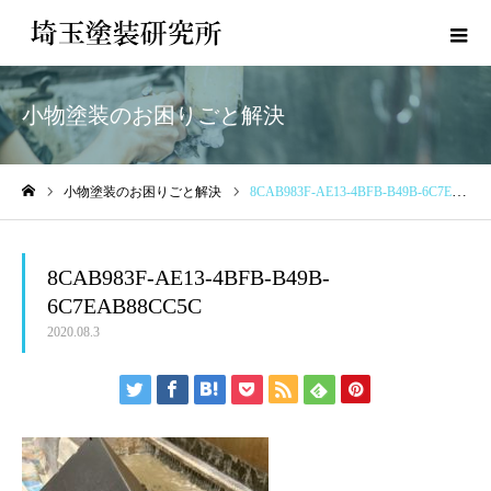
小物塗装のお困りごと解決
小物塗装のお困りごと解決
8CAB983F-AE13-4BFB-B49B-6C7EAB88CC5C
ホーム
8CAB983F-AE13-4BFB-B49B-
6C7EAB88CC5C
2020.08.3