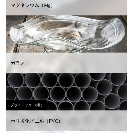
マグネシウム（Mg）
その他
ガラス
プラスチック・樹脂
ポリ塩化ビニル（PVC）