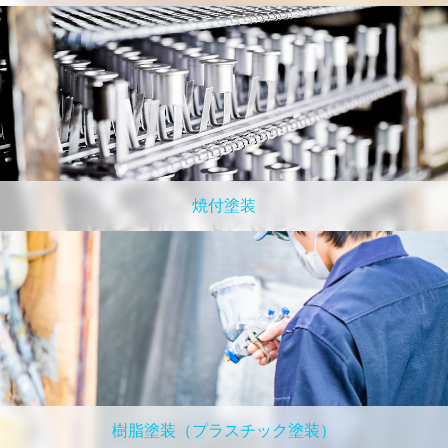
焼付塗装
樹脂塗装（プラスチック塗装）