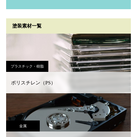
塗装素材一覧
プラスチック・樹脂
ポリスチレン（PS）
金属