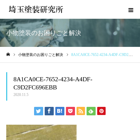
小物塗装のお困りごと解決
小物塗装のお困りごと解決
8A1CA0CE-7652-4234-A4DF-C9D2FC696EBB
ホーム
8A1CA0CE-7652-4234-A4DF-
C9D2FC696EBB
2020.11.5