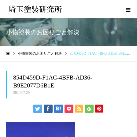
小物塗装のお困りごと解決
小物塗装のお困りごと解決
854D459D-F1AC-4BFB-AD36-B9E2077D6B1E
ホーム
854D459D-F1AC-4BFB-AD36-
B9E2077D6B1E
2020.07.20