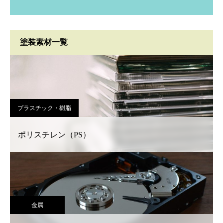
塗装素材一覧
プラスチック・樹脂
ポリスチレン（PS）
金属