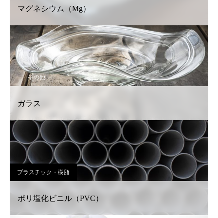
マグネシウム（Mg）
その他
ガラス
プラスチック・樹脂
ポリ塩化ビニル（PVC）