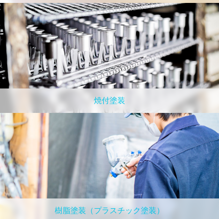
焼付塗装
樹脂塗装（プラスチック塗装）