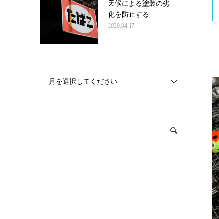
天候による塗装の劣
化を防止する
2020.04.17
月を選択してください