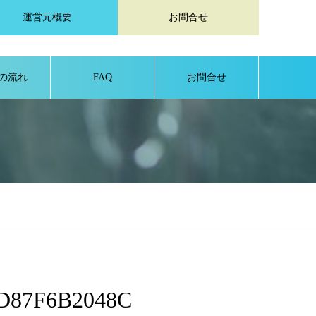
運営元概要
お問合せ
の流れ
FAQ
お問合せ
D87F6B2048C