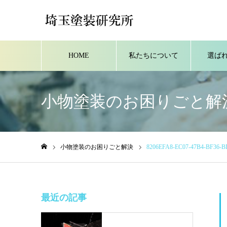
HOME
私たちについて
選ば
小物塗装のお困りごと解
小物塗装のお困りごと解決
8206EFA8-EC07-47B4-BF36-
ホーム
最近の記事