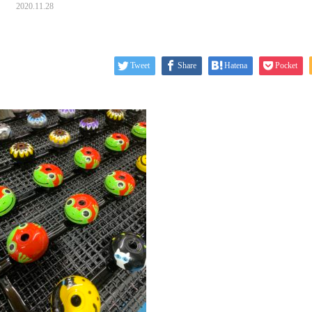
2020.11.28
Tweet
Share
Hatena
Pocket