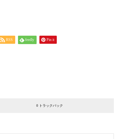
RSS
feedly
Pin it
0 トラックバック