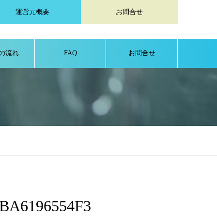
運営元概要
お問合せ
の流れ
FAQ
お問合せ
6BA6196554F3