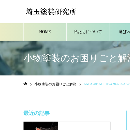
HOME
私たちについて
選ば
小物塗装のお困りごと解
小物塗装のお困りごと解決
6AFA78B7-CC06-4289-8AA6-
ホーム
最近の記事