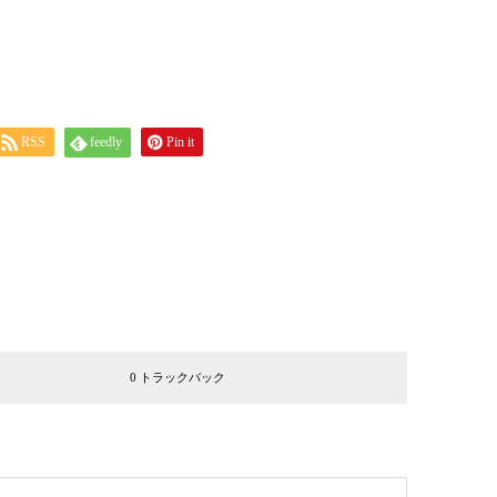
RSS
feedly
Pin it
0 トラックバック