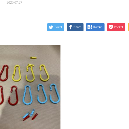
2020.07.27
Tweet
Share
Hatena
Pocket