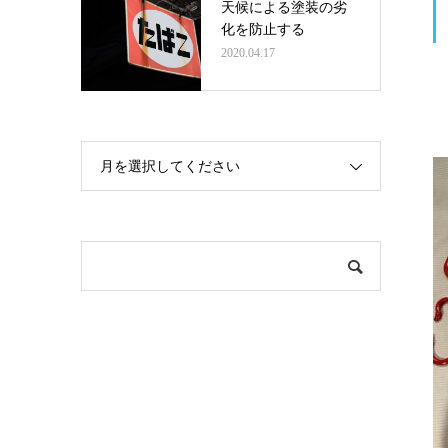
天候による塗装の劣
化を防止する
2020.04.17
月を選択してください