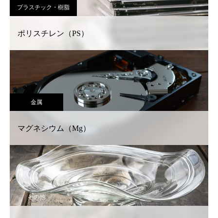
プラスチック・樹脂
ポリスチレン（PS）
金属
マグネシウム（Mg）
その他