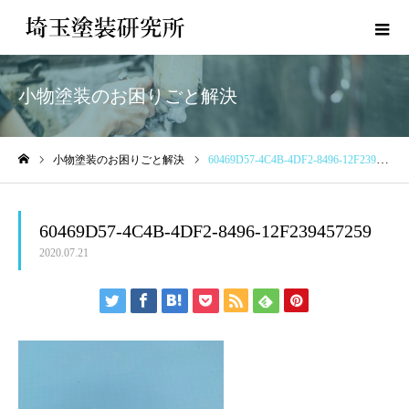
小物塗装のお困りごと解決
小物塗装のお困りごと解決
60469D57-4C4B-4DF2-8496-12F239457259
ホーム
60469D57-4C4B-4DF2-8496-12F239457259
2020.07.21