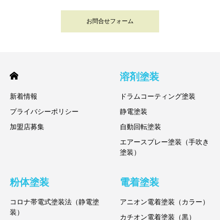
お問合せフォーム
溶剤塗装
新着情報
ドラムコーティング塗装
プライバシーポリシー
静電塗装
加盟店募集
自動回転塗装
エアースプレー塗装（手吹き
塗装）
粉体塗装
電着塗装
コロナ帯電式塗装法（静電塗
アニオン電着塗装（カラー）
装）
カチオン電着塗装（黒）