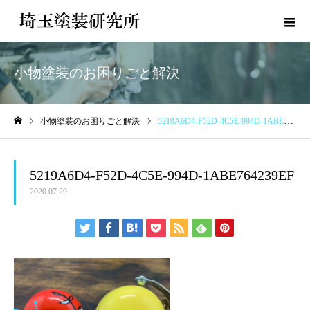
小物塗装のお困りごと解決
小物塗装のお困りごと解決
5219A6D4-F52D-4C5E-994D-1ABE764239EF
ホーム
5219A6D4-F52D-4C5E-994D-1ABE764239EF
2020.07.29