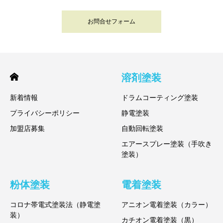
お問合せフォーム
溶剤塗装
新着情報
ドラムコーティング塗装
プライバシーポリシー
静電塗装
加盟店募集
自動回転塗装
エアースプレー塗装（手吹き
塗装）
粉体塗装
電着塗装
コロナ帯電式塗装法（静電塗
アニオン電着塗装（カラー）
装）
カチオン電着塗装（黒）