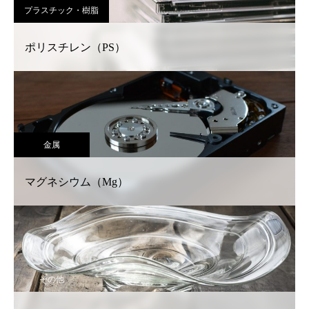
プラスチック・樹脂
ポリスチレン（PS）
金属
マグネシウム（Mg）
その他