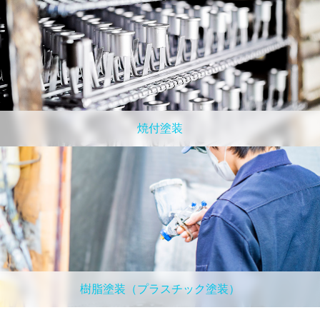
焼付塗装
樹脂塗装（プラスチック塗装）