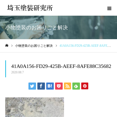
小物塗装のお困りごと解決
小物塗装のお困りごと解決
41A0A156-FD29-425B-AEEF-8AFE88C35682
ホーム
41A0A156-FD29-425B-AEEF-8AFE88C35682
2020.08.7