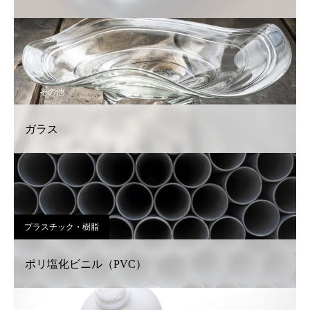
その他
ガラス
プラスチック・樹脂
ポリ塩化ビニル（PVC）