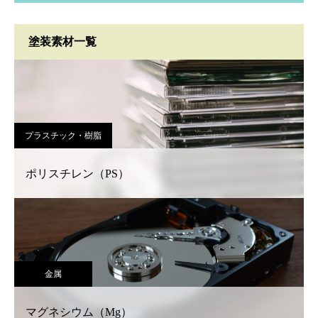
塗装素材一覧
プラスチック・樹脂
ポリスチレン（PS）
金属
マグネシウム（Mg）