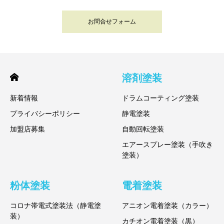
お問合せフォーム
溶剤塗装
新着情報
ドラムコーティング塗装
プライバシーポリシー
静電塗装
加盟店募集
自動回転塗装
エアースプレー塗装（手吹き
塗装）
粉体塗装
電着塗装
コロナ帯電式塗装法（静電塗
アニオン電着塗装（カラー）
装）
カチオン電着塗装（黒）