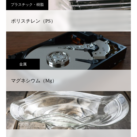
プラスチック・樹脂
ポリスチレン（PS）
金属
マグネシウム（Mg）
その他