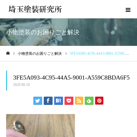
小物塗装のお困りごと解決
小物塗装のお困りごと解決
3FE5A093-4C95-44A5-9001-A559C8BDA6F5
ホーム
3FE5A093-4C95-44A5-9001-A559C8BDA6F5
2020.08.18