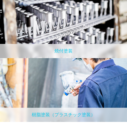
焼付塗装
樹脂塗装（プラスチック塗装）