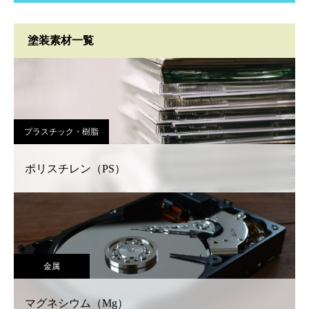
塗装素材一覧
プラスチック・樹脂
ポリスチレン（PS）
金属
マグネシウム（Mg）