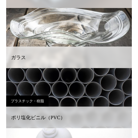
その他
ガラス
プラスチック・樹脂
ポリ塩化ビニル（PVC）