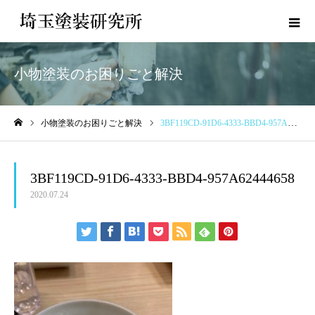
小物塗装のお困りごと解決
小物塗装のお困りごと解決
3BF119CD-91D6-4333-BBD4-957A62444658
ホーム
3BF119CD-91D6-4333-BBD4-957A62444658
2020.07.24