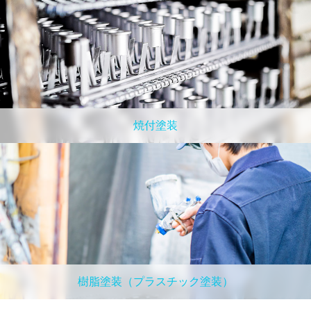
焼付塗装
樹脂塗装（プラスチック塗装）