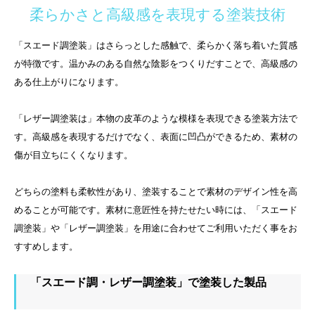
柔らかさと高級感を表現する塗装技術
「スエード調塗装」はさらっとした感触で、柔らかく落ち着いた質感
が特徴です。温かみのある自然な陰影をつくりだすことで、高級感の
ある仕上がりになります。
「レザー調塗装は」本物の皮革のような模様を表現できる塗装方法で
す。高級感を表現するだけでなく、表面に凹凸ができるため、素材の
傷が目立ちにくくなります。
どちらの塗料も柔軟性があり、塗装することで素材のデザイン性を高
めることが可能です。素材に意匠性を持たせたい時には、「スエード
調塗装」や「レザー調塗装」を用途に合わせてご利用いただく事をお
すすめします。
「スエード調・レザー調塗装」で塗装した製品