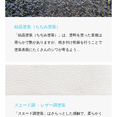
結晶塗装（ちぢみ塗装）
「結晶塗装（ちぢみ塗装）」は、塗料を塗った直後は
滑らかで艶がありますが、焼き付け乾燥を行うことで
塗装表面にたくさんのシワが寄るよう…
スエード調 ・レザー調塗装
「スエード調塗装」はさらっとした感触で、柔らかく