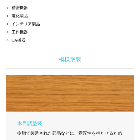
精密機器
電化製品
インテリア製品
工作機器
OA機器
模様塗装
木目調塗装
樹脂で製造された部品などに、意匠性を持たせるため