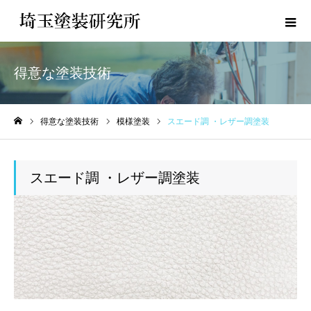
得意な塗装技術
得意な塗装技術
模様塗装
スエード調 ・レザー調塗装
ホーム
スエード調 ・レザー調塗装