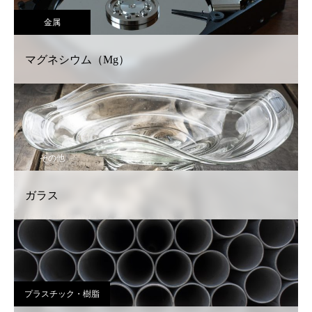
金属
マグネシウム（Mg）
その他
ガラス
プラスチック・樹脂