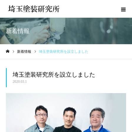
新着情報
新着情報
埼玉塗装研究所を設立しました
ホーム
埼玉塗装研究所を設立しました
2020.03.1