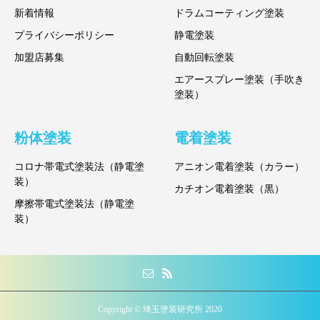
新着情報
ドラムコーティング塗装
プライバシーポリシー
静電塗装
加盟店募集
自動回転塗装
エアースプレー塗装（手吹き
塗装）
粉体塗装
電着塗装
コロナ帯電式塗装法（静電塗
アニオン電着塗装（カラー）
装）
カチオン電着塗装（黒）
摩擦帯電式塗装法（静電塗
装）
Copyright © 埼玉塗装研究所 2020