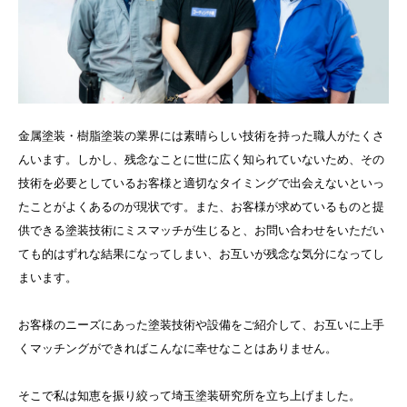
金属塗装・樹脂塗装の業界には素晴らしい技術を持った職人がたくさ
んいます。しかし、残念なことに世に広く知られていないため、その
技術を必要としているお客様と適切なタイミングで出会えないといっ
たことがよくあるのが現状です。また、お客様が求めているものと提
供できる塗装技術にミスマッチが生じると、お問い合わせをいただい
ても的はずれな結果になってしまい、お互いが残念な気分になってし
まいます。
お客様のニーズにあった塗装技術や設備をご紹介して、お互いに上手
くマッチングができればこんなに幸せなことはありません。
そこで私は知恵を振り絞って埼玉塗装研究所を立ち上げました。