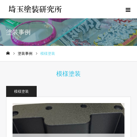
塗装事例
塗装事例
模様塗装
ホーム
模様塗装
模様塗装