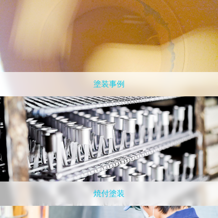
塗装事例
焼付塗装