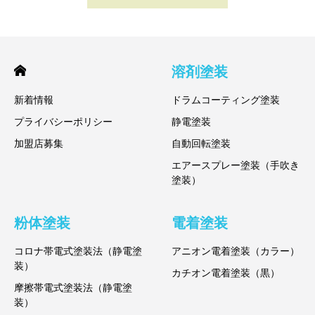
溶剤塗装
新着情報
ドラムコーティング塗装
プライバシーポリシー
静電塗装
加盟店募集
自動回転塗装
エアースプレー塗装（手吹き
塗装）
粉体塗装
電着塗装
コロナ帯電式塗装法（静電塗
アニオン電着塗装（カラー）
装）
カチオン電着塗装（黒）
摩擦帯電式塗装法（静電塗
装）