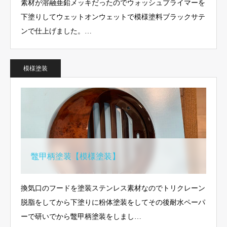
素材が溶融亜鉛メッキだったのでウォッシュプライマーを
下塗りしてウェットオンウェットで模様塗料ブラックサテ
ンで仕上げました。…
模様塗装
鼈甲柄塗装【模様塗装】
換気口のフードを塗装ステンレス素材なのでトリクレーン
脱脂をしてから下塗りに粉体塗装をしてその後耐水ペーパ
ーで研いでから鼈甲柄塗装をしまし…