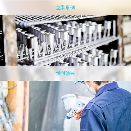
塗装事例
焼付塗装