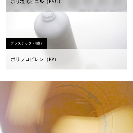
ポリ塩化ビニル（PVC）
プラスチック・樹脂
ポリプロピレン（PP）