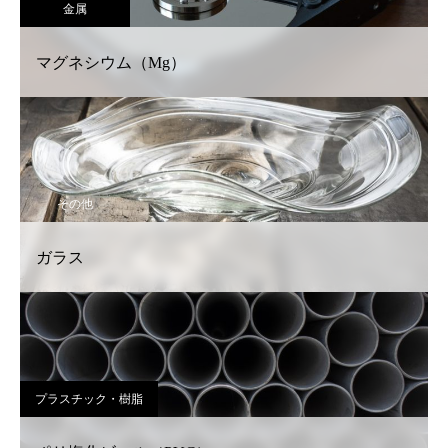
金属
マグネシウム（Mg）
その他
ガラス
プラスチック・樹脂