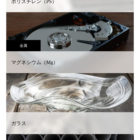
ポリスチレン（PS）
金属
マグネシウム（Mg）
その他
ガラス