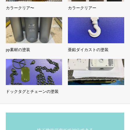
カラークリア〜
カラークリアー
pp素材の塗装
亜鉛ダイカストの塗装
ドックタグとチェーンの塗装