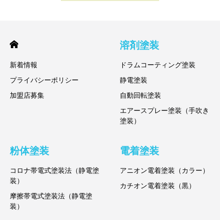
溶剤塗装
新着情報
ドラムコーティング塗装
プライバシーポリシー
静電塗装
加盟店募集
自動回転塗装
エアースプレー塗装（手吹き
塗装）
粉体塗装
電着塗装
コロナ帯電式塗装法（静電塗
アニオン電着塗装（カラー）
装）
カチオン電着塗装（黒）
摩擦帯電式塗装法（静電塗
装）