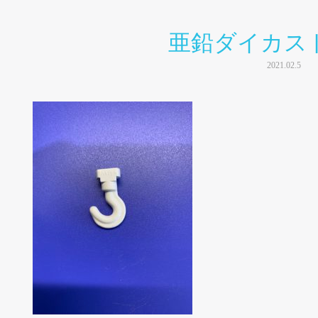
亜鉛ダイカス
2021.02.5