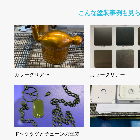
こんな塗装事例も見
カラークリア〜
カラークリアー
ドックタグとチェーンの塗装