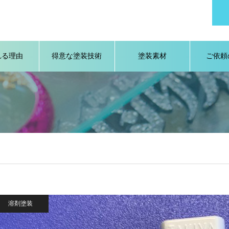
れる理由
得意な塗装技術
塗装素材
ご依頼
溶剤塗装