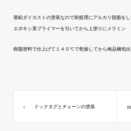
亜鉛ダイカストの塗装なので前処理にアルカリ脱脂をし
エポキシ系プライマーを引いてから上塗りにメラミン
樹脂塗料で仕上げて１４０°Cで乾燥してから検品梱包
ドックタグとチェーンの塗装