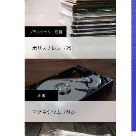
プラスチック・樹脂
ポリスチレン（PS）
金属
マグネシウム（Mg）