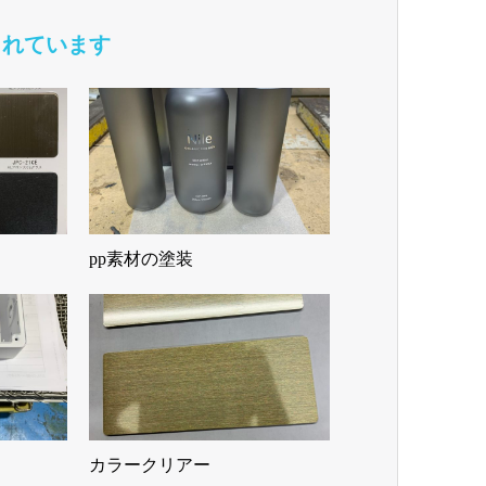
られています
pp素材の塗装
カラークリアー