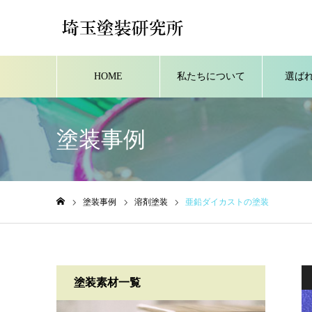
HOME
私たちについて
選ば
塗装事例
塗装事例
溶剤塗装
亜鉛ダイカストの塗装
ホーム
塗装素材一覧