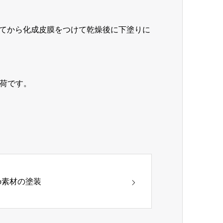
てから化成皮膜をつけて乾燥後に下塗りに
出荷です。
pp素材の塗装